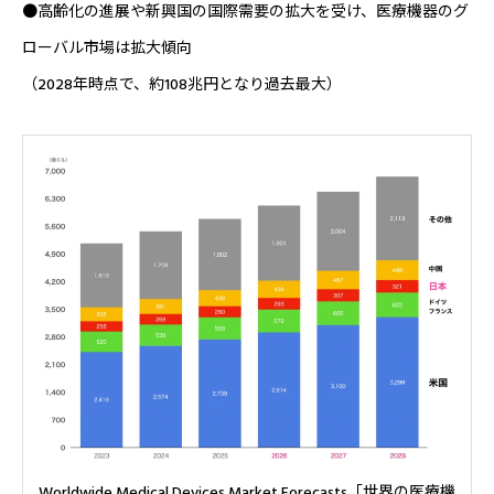
●
高齢化の進展や新興国の国際需要の拡大を受け、医療機器のグ
ローバル市場は拡大傾向
（2028年時点で、約108兆円となり過去最大）
Worldwide Medical Devices Market Forecasts「世界の医療機