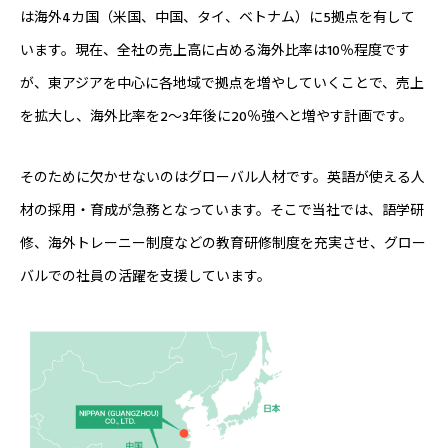
は海外4カ国（米国、中国、タイ、ベトナム）に5拠点を有して
います。現在、全社の売上高に占める海外比率は10％程度です
が、東アジアを中心に各地域で拠点を増やしていくことで、売上
を拡大し、海外比率を2～3年後に20％強へと増やす計画です。
そのために欠かせないのはグローバル人材です。英語が使える人
材の採用・育成が急務となっています。そこで当社では、語学研
修、海外トレーニー制度などの教育研修制度を充実させ、グロー
バルでの社員の活躍を支援しています。