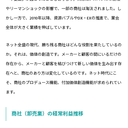
やリーマンショックの影響で、一部の商社は淘汰されました。し
かし一方で、2010年以降、資源バブルやDX・EXの推進で、業会
全体が大きく業績を伸ばしています。
ネット全盛の現代、勝ち残る商社はどんな役割を果たしているの
か。それは、価値の創造です。メーカーと顧客の間にいるだけの
存在から、メーカーと顧客を結びつけて新しい価値を生み出す存
在へと、商社のあり方は変化しているのです。ネット時代にこ
そ、商社のプロデュース機能、付加価値創造機能が求められてい
ます。
商社（卸売業）の経常利益推移