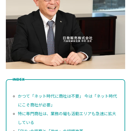
INDEX
かつて「ネット時代に商社は不要」 今は「ネット時代
にこそ商社が必要」
特に専門商社は、業務の幅も活動エリアも急速に拡大
している