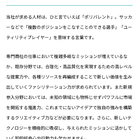
当社が求める人材は、ひと言でいえば「ポリバレント」。サッカ
ーなどで「複数のポジションをこなすことのできる選手」「ユー
ティリティプレイヤー」を意味する言葉です。
専門商社の仕事において複雑多岐なミッションが増えているな
か、既存分野では、合理化・高品質化を実現するための高レベル
な提案力や、各種リソースを再編成することで新しい価値を生み
出していくファシリテーション力が求められています。また新規
参入分野においては、未知の領域にも物怖じせずパワフルに市場
を開拓する推進力、これまでにないアイデアで独自の強みを構築
するクリエイティブ力などが必要になります。さらに、新しいテ
クノロジーを積極的に吸収し、与えられたミッションに活かして
いく知的好奇心や行動力も欠かせません。