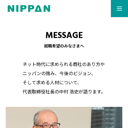
マイナビ会社説明会
Re就活キャンパス会社説
MESSAGE
社長から
明会
就職希望のみなさまへ
ワーク＆ライフ
ネット時代に求められる商社のあり方や
ニッパンの強み、今後のビジョン、
事業紹介
そして求める人材について、
代表取締役社長の中村 浩史が語ります。
ダッシュボード
募集要項