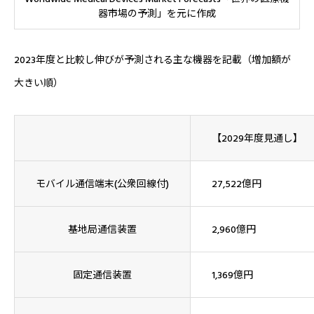
器市場の予測」を元に作成
2023年度と比較し伸びが予測される主な機器を記載（増加額が
大きい順）
【2029年度見通し】
モバイル通信端末(公衆回線付)
27,522億円
基地局通信装置
2,960億円
固定通信装置
1,369億円