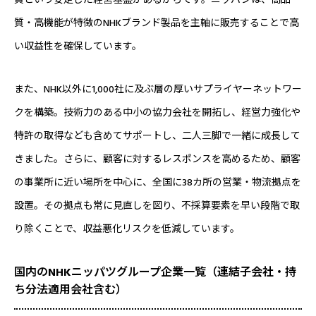
質・高機能が特徴のNHKブランド製品を主軸に販売することで高
い収益性を確保しています。
また、NHK以外に1,000社に及ぶ層の厚いサプライヤーネットワー
クを構築。技術力のある中小の協力会社を開拓し、経営力強化や
特許の取得なども含めてサポートし、二人三脚で一緒に成長して
きました。さらに、顧客に対するレスポンスを高めるため、顧客
の事業所に近い場所を中心に、全国に38カ所の営業・物流拠点を
設置。その拠点も常に見直しを図り、不採算要素を早い段階で取
り除くことで、収益悪化リスクを低減しています。
国内のNHKニッパツグループ企業一覧（連結子会社・持
ち分法適用会社含む）