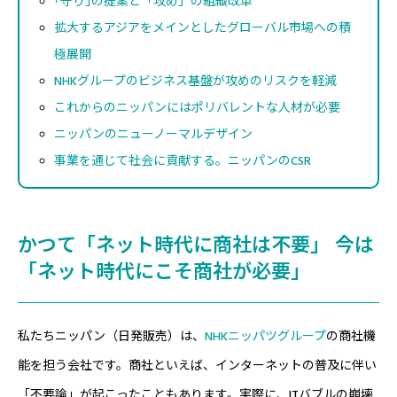
｢守り｣の提案と「攻め」の組織改革
拡大するアジアをメインとしたグローバル市場への積
極展開
NHKグループのビジネス基盤が攻めのリスクを軽減
これからのニッパンにはポリバレントな人材が必要
ニッパンのニューノーマルデザイン
事業を通じて社会に貢献する。ニッパンのCSR
かつて「ネット時代に商社は不要」 今は
「ネット時代にこそ商社が必要」
私たちニッパン（日発販売）は、
NHKニッパツグループ
の商社機
能を担う会社です。商社といえば、
インターネットの普及に伴い
「不要論」が起こったこともあります。
実際に、ITバブルの崩壊