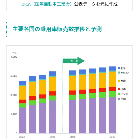
OICA（国際自動車工業会）
公表データを元に作成
主要各国の乗用車販売数推移と予測