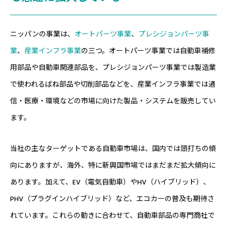
ニッパンの事業は、
オートパーツ事業
、
プレシジョンパーツ事
業
、
産業インフラ事業
の三つ。オートパーツ事業では自動車補修
用部品や自動車関連部品を、プレシジョンパーツ事業では製造業
で使われるばね部品や切削部品などを、産業インフラ事業では通
信・医療・環境などの市場に向けた製品・システムを販売してい
ます。
当社の主なターゲットである自動車市場は、国内では頭打ちの傾
向にありますが、海外、特に新興国市場ではまだまだ拡大傾向に
あります。加えて、EV（電気自動車）やHV（ハイブリッド）、
PHV（プラグインハイブリッド）など、エコカーの普及も期待さ
れています。これらの動きに合わせて、自動車部品の専門商社で