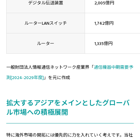
デジタル伝送装置
2,005億円
ルーターLANスイッチ
1,742億円
ルーター
1,335億円
一般財団法人情報通信ネットワーク産業界「
通信機器中期需要予
測[2024-2029年度]
」を元に作成
拡大するアジアをメインとしたグローバ
ル市場への積極展開
特に海外市場の開拓には優先的に力を入れていく考えです。当社