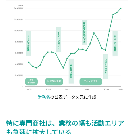
財務省
の公表データを元に作成
特に専門商社は、業務の幅も活動エリア
も急速に拡大している