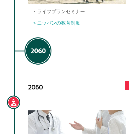
・ライフプランセミナー
＞ニッパンの教育制度
2060
2060
予期せぬ病気や介護