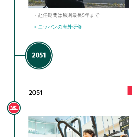
・赴任期間は原則最長5年まで
＞ニッパンの海外研修
2051
2051
健康ケア