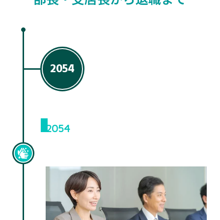
部長・支店長から退職まで
2054
2054
部長、支店長昇進