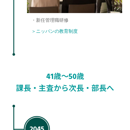
・新任管理職研修
＞ニッパンの教育制度
41歳〜50歳
課長・主査から次長・部長へ
2045