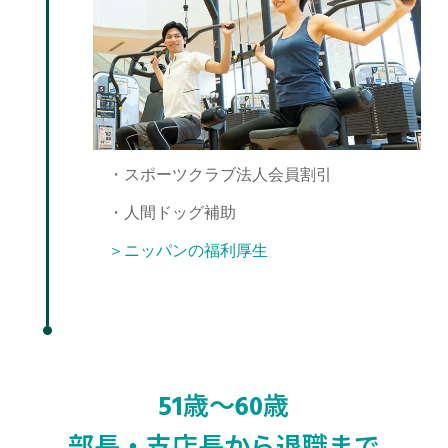
・スポーツクラブ法人会員割引
・人間ドッグ補助
＞ニッパンの福利厚生
51歳〜60歳