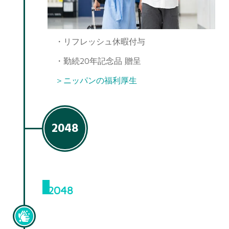
・リフレッシュ休暇付与
・勤続20年記念品 贈呈
＞ニッパンの福利厚生
2048
2048
次長昇進