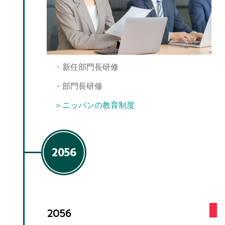
・新任部門長研修
・部門長研修
＞ニッパンの教育制度
2056
2056