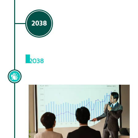
2038
2038
管理職昇進