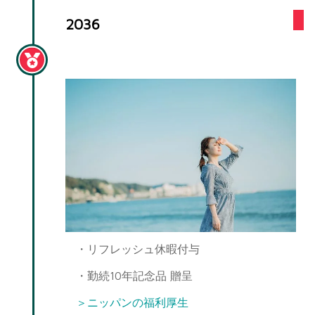
2036
勤続10年
・リフレッシュ休暇付与
・勤続10年記念品 贈呈
＞ニッパンの福利厚生