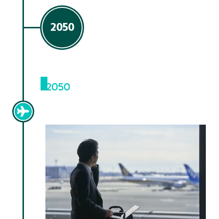
2050
2050
海外赴任