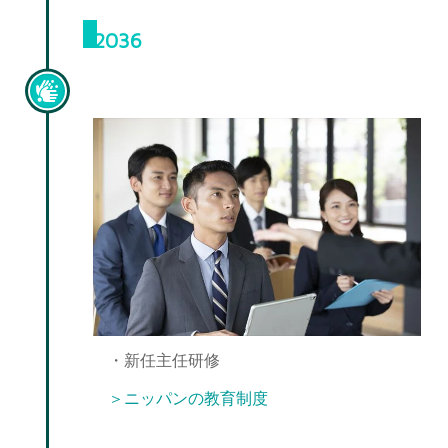
2036
主任昇進
・新任主任研修
＞ニッパンの教育制度