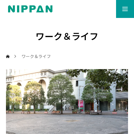
マイナビ会社説明会
Re就活キャンパス会社説
ワーク＆ライフ
社長から
明会
ワーク＆ライフ
ワーク＆ライフ
事業紹介
ダッシュボード
募集要項