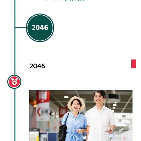
2046
2046
勤続20年