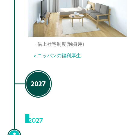
・借上社宅制度(独身用)
＞ニッパンの福利厚生
2027
2027