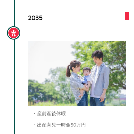
2035
出産・育児
・産前産後休暇
・出産育児一時金50万円