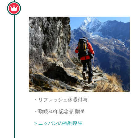
勤続30年
・リフレッシュ休暇付与
・勤続30年記念品 贈呈
＞ニッパンの福利厚生