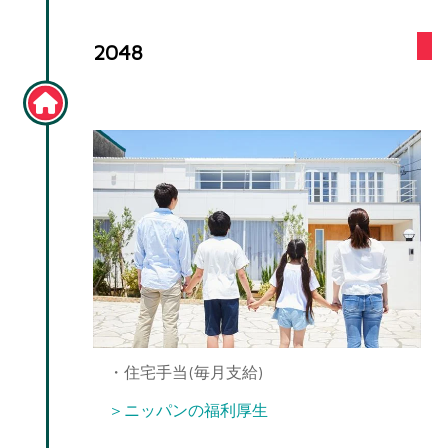
2048
マイホーム購入
・住宅手当(毎月支給)
＞ニッパンの福利厚生