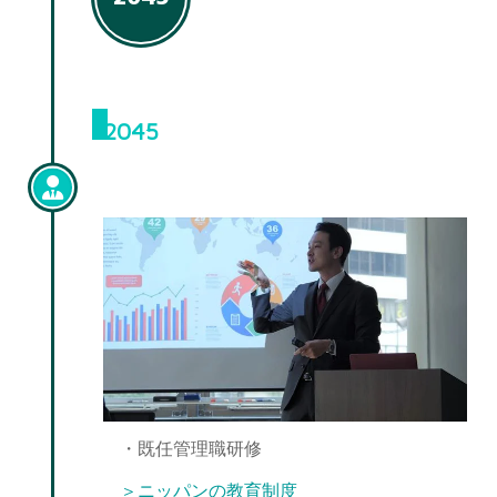
2045
管理職
・既任管理職研修
＞ニッパンの教育制度