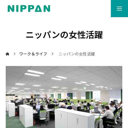
マイナビ会社説明会
Re就活キャンパス会社説
ニッパンの女性活躍
社長から
明会
ワーク＆ライフ
ニッパンの女性活躍
ワーク＆ライフ
事業紹介
ダッシュボード
募集要項