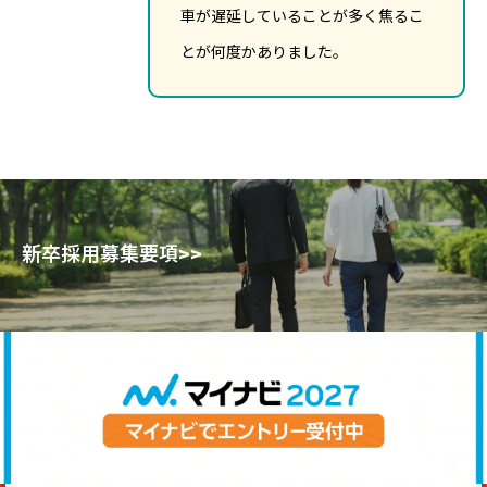
車が遅延していることが多く焦るこ
とが何度かありました。
新卒採用募集要項>>